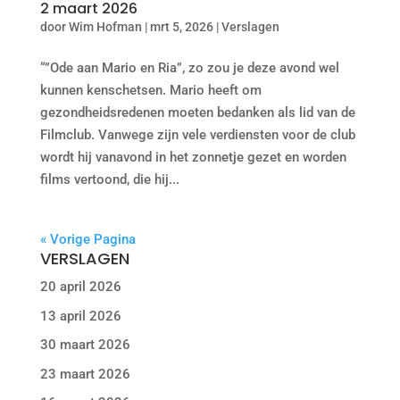
2 maart 2026
door
Wim Hofman
|
mrt 5, 2026
|
Verslagen
“”Ode aan Mario en Ria”, zo zou je deze avond wel
kunnen kenschetsen. Mario heeft om
gezondheidsredenen moeten bedanken als lid van de
Filmclub. Vanwege zijn vele verdiensten voor de club
wordt hij vanavond in het zonnetje gezet en worden
films vertoond, die hij...
« Vorige Pagina
VERSLAGEN
20 april 2026
13 april 2026
30 maart 2026
23 maart 2026