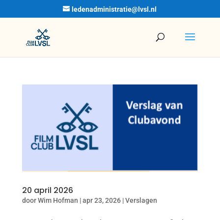
ledenadministratie@lvsl.nl
20 april 2026
door
Wim Hofman
|
apr 23, 2026
|
Verslagen