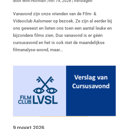
door
Wim Hofman
|
mrt 19, 2026
|
Verslagen
Vanavond zijn onze vrienden van de Film- &
Videoclub Aalsmeer op bezoek. Ze zijn al eerder bij
ons geweest en lieten ons toen een aantal leuke en
bijzondere films zien. Dus vanavond is er géén
cursusavond en het is ook niet de maandelijkse
filmanalyse-avond, maar...
9 maart 2026