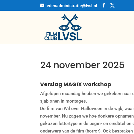
ledenadministratie@lvsl.nl
24 november 2025
Verslag MAGIX workshop
Afgelopen maandag hebben we gekeken naar de 
sjablonen in montages.
De film van Wil over Halloween in de wijk, waa
november. Nu zagen we hoe donkere opnamen ve
gekozen lettertype in de begin- en eindtitel e
onderwerp van de film (horror). Ook bespraken