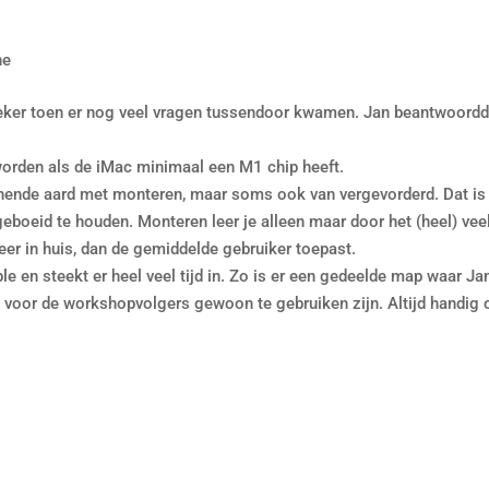
ne
zeker toen er nog veel vragen tussendoor kwamen. Jan beantwoord
orden als de iMac minimaal een M1 chip heeft.
nende aard met monteren, maar soms ook van vergevorderd. Dat is
geboeid te houden. Monteren leer je alleen maar door het (heel) veel
 in huis, dan de gemiddelde gebruiker toepast.
le en steekt er heel veel tijd in. Zo is er een gedeelde map waar Ja
die voor de workshopvolgers gewoon te gebruiken zijn. Altijd handig