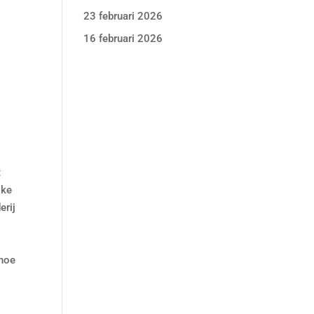
23 februari 2026
16 februari 2026
t
lke
erij
 hoe