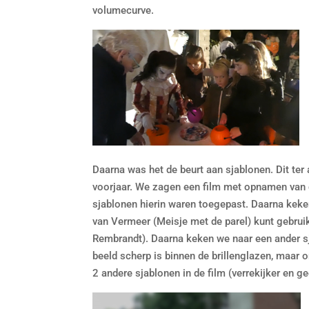
volumecurve.
Daarna was het de beurt aan sjablonen. Dit ter a
voorjaar. We zagen een film met opnamen van 
sjablonen hierin waren toegepast. Daarna keken 
van Vermeer (Meisje met de parel) kunt gebruike
Rembrandt). Daarna keken we naar een ander sj
beeld scherp is binnen de brillenglazen, maar 
2 andere sjablonen in de film (verrekijker en 