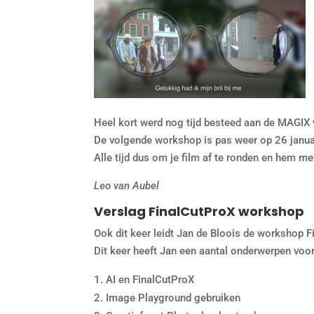
Heel kort werd nog tijd besteed aan de MAGIX 
De volgende workshop is pas weer op 26 janua
Alle tijd dus om je film af te ronden en hem me
Leo van Aubel
Verslag FinalCutProX workshop
Ook dit keer leidt Jan de Bloois de workshop F
Dit keer heeft Jan een aantal onderwerpen voor
AI en FinalCutProX
Image Playground gebruiken