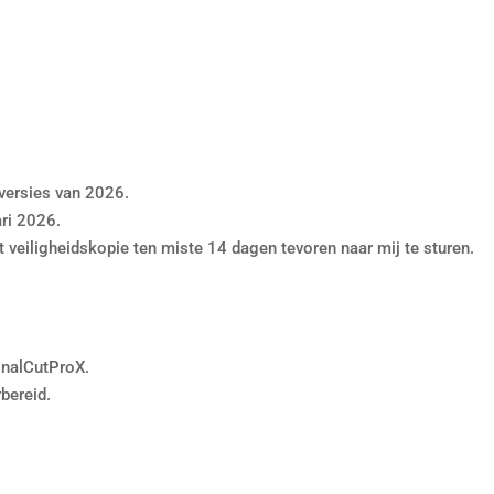
versies van 2026.
ri 2026.
t veiligheidskopie ten miste 14 dagen tevoren naar mij te sturen.
inalCutProX.
bereid.