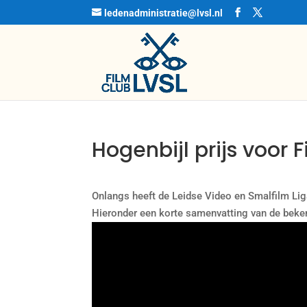
ledenadministratie@lvsl.nl
Hogenbijl prijs voor 
Onlangs heeft de Leidse Video en Smalfilm Li
Hieronder een korte samenvatting van de bek