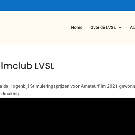
Home
Over de LVSL
Ac
Filmclub LVSL
ga de Hogenbijl Stimuleringsprijzen voor Amateurfilm 2021 gewonn
endmaking.