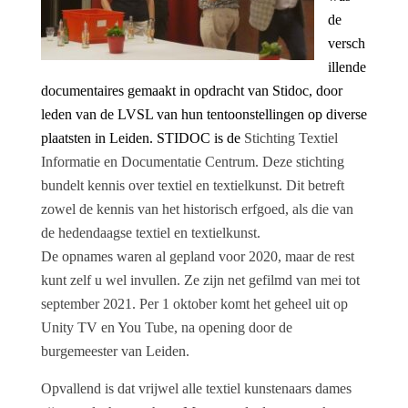
de
versch
illende
documentaires gemaakt in opdracht van Stidoc, door
leden van de LVSL van hun tentoonstellingen op diverse
plaatsten in Leiden. STIDOC is de
Stichting Textiel
Informatie en Documentatie Centrum. Deze stichting
bundelt kennis over textiel en textielkunst. Dit betreft
zowel de kennis van het historisch erfgoed, als die van
de hedendaagse textiel en textielkunst.
De opnames waren al gepland voor 2020, maar de rest
kunt zelf u wel invullen. Ze zijn net gefilmd van mei tot
september 2021. Per 1 oktober komt het geheel uit op
Unity TV en You Tube, na opening door de
burgemeester van Leiden.
Opvallend is dat vrijwel alle textiel kunstenaars dames