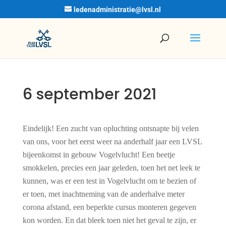
ledenadministratie@lvsl.nl
6 september 2021
Eindelijk! Een zucht van opluchting ontsnapte bij velen
van ons, voor het eerst weer na anderhalf jaar een LVSL
bijeenkomst in gebouw Vogelvlucht! Een beetje
smokkelen, precies een jaar geleden, toen het net leek te
kunnen, was er een test in Vogelvlucht om te bezien of
er toen, met inachtneming van de anderhalve meter
corona afstand, een beperkte cursus monteren gegeven
kon worden. En dat bleek toen niet het geval te zijn, er