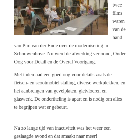
twee
films
waren
van de
hand
van Pim van der Ende over de modernisering in
Schouwenhove. Nu werd de afwerking vertoond, Onder
Oog voor Detail en de Overal Voortgang.
Met inderdaad een goed oog voor details zoals de
fietsen- en scootmobiel stalling, diverse werkplekken, en
het aanbrengen van gevelplaten, gietvloeren en
glaswerk. De ondertiteling is apart en is nodig om alles
te begrijpen wat er gebeurt.
Na zo lange tijd van inactiviteit was het weer een
geslaagde avond en dat smaakt naar meer!