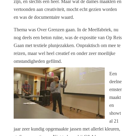
zijn, en slechts een heer. Maar wat de dames maakten en
vertoonden aan creativiteit, mocht echt gezien worden
en was de documentaire waard.
Thema was Over Grenzen gaan. In de Meelfabriek, nu
nog deels een beton ruïne, was de expositie van Op Reis
Gaan met textiele plunjezakken. Onpraktisch om mee te
reizen, maar wel heel creatief en onder zeer moeilijke
omstandigheden gefilmd.
Een
deelne
emster
maakt
en
showt
al 21
jaar zeer kundig opgemaakte jassen met allerlei kleuren,