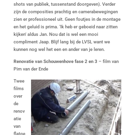
shots van publiek, tussenstand doorgeven). Verder
zijn de composities prachtig en camerabewegingen
zien er professioneel uit. Geen foutjes in de montage
en het geluid is prima. ‘Ik heb er geboeid naar zitten
kijken’ aldus Jan. Nou dat is wel een mooi
compliment Jaap. Blijf lang bij de LVSL want we
kunnen nog wel het een en ander van je leren.
Renovatie van Schouwenhove fase 2 en 3
– film van
Pim van der Ende
Twee
films
over
de
renov
atie
van
flatge