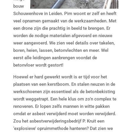
bouw
Schouwenhove in Leiden. Pim woont er zelf en heeft
veel opnamen gemaakt van de werkzaamheden. Met
een drone zijn die prachtig in beeld te brengen. Er
worden de nodige materialen afgevoerd en nieuwe
weer aangevoerd. We zien veel details over takelen,
boren, heien, lassen, betonvlechten en meer. Wel
eerst alle leidingen aanbrengen voordat de
betonvloer wordt gestort!
Hoewel er hard gewerkt wordt is er tijd voor het
plaatsen van een kerstboom. En stalen neuzen in de
werkschoenen zijn essentieel als de betonbekisting
wordt weggetrapt. Een hele klus om zo’n complex te
renoveren. Er lopen zelfs mannen in witte pakken
omdat er asbest verwijderd moet worden verwijderd.
Zou het asbestverwijderingsbedrijf P. Kruit een
‘explosieve’ opruimmethode hanteren? Dat zien we