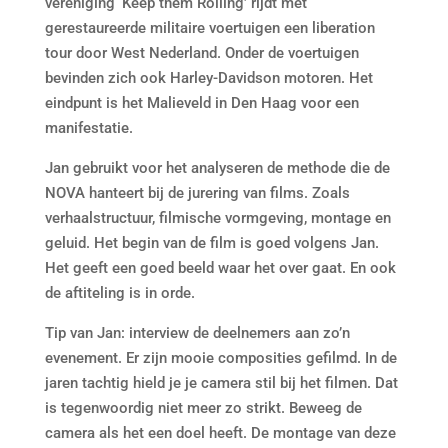
vereniging ‘Keep them Rolling’ rijdt met
gerestaureerde militaire voertuigen een liberation
tour door West Nederland. Onder de voertuigen
bevinden zich ook Harley-Davidson motoren. Het
eindpunt is het Malieveld in Den Haag voor een
manifestatie.
Jan gebruikt voor het analyseren de methode die de
NOVA hanteert bij de jurering van films. Zoals
verhaalstructuur, filmische vormgeving, montage en
geluid. Het begin van de film is goed volgens Jan.
Het geeft een goed beeld waar het over gaat. En ook
de aftiteling is in orde.
Tip van Jan: interview de deelnemers aan zo’n
evenement. Er zijn mooie composities gefilmd. In de
jaren tachtig hield je je camera stil bij het filmen. Dat
is tegenwoordig niet meer zo strikt. Beweeg de
camera als het een doel heeft. De montage van deze