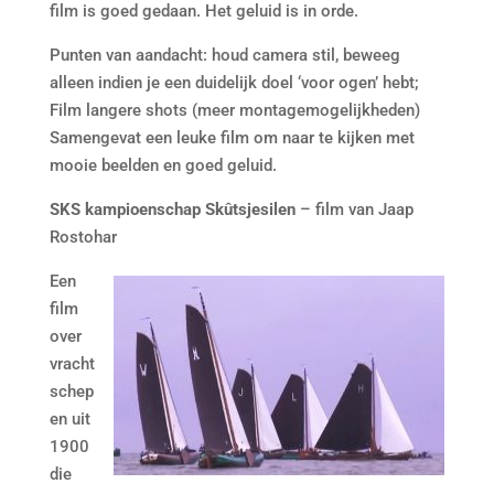
film is goed gedaan. Het geluid is in orde.
Punten van aandacht: houd camera stil, beweeg
alleen indien je een duidelijk doel ‘voor ogen’ hebt;
Film langere shots (meer montagemogelijkheden)
Samengevat een leuke film om naar te kijken met
mooie beelden en goed geluid.
SKS kampioenschap Skûtsjesilen
– film van Jaap
Rostohar
Een
film
over
vracht
schep
en uit
1900
die