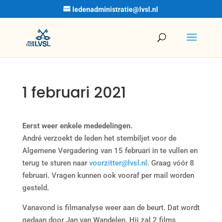
ledenadministratie@lvsl.nl
1 februari 2021
Eerst weer enkele mededelingen.
André verzoekt de leden het stembiljet voor de
Algemene Vergadering van 15 februari in te vullen en
terug te sturen naar
voorzitter@lvsl.nl
. Graag vóór 8
februari. Vragen kunnen ook vooraf per mail worden
gesteld.
Vanavond is filmanalyse weer aan de beurt. Dat wordt
gedaan door Jan van Wandelen. Hij zal 2 films