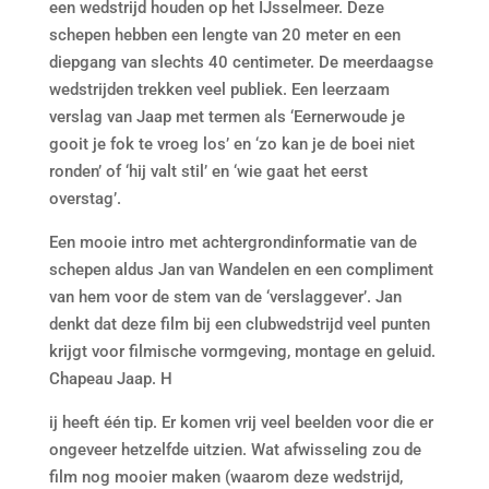
een wedstrijd houden op het IJsselmeer. Deze
schepen hebben een lengte van 20 meter en een
diepgang van slechts 40 centimeter. De meerdaagse
wedstrijden trekken veel publiek. Een leerzaam
verslag van Jaap met termen als ‘Eernerwoude je
gooit je fok te vroeg los’ en ‘zo kan je de boei niet
ronden’ of ‘hij valt stil’ en ‘wie gaat het eerst
overstag’.
Een mooie intro met achtergrondinformatie van de
schepen aldus Jan van Wandelen en een compliment
van hem voor de stem van de ‘verslaggever’. Jan
denkt dat deze film bij een clubwedstrijd veel punten
krijgt voor filmische vormgeving, montage en geluid.
Chapeau Jaap. H
ij heeft één tip. Er komen vrij veel beelden voor die er
ongeveer hetzelfde uitzien. Wat afwisseling zou de
film nog mooier maken (waarom deze wedstrijd,